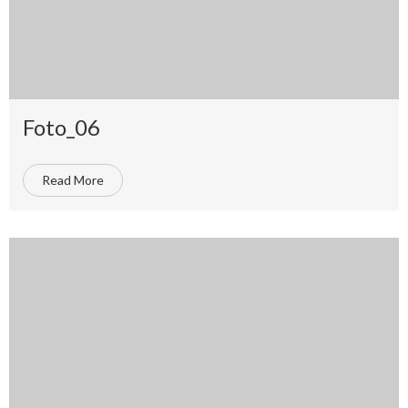
Foto_06
Read More