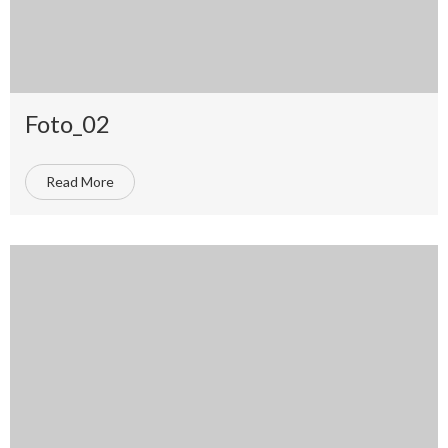
Foto_02
Read More