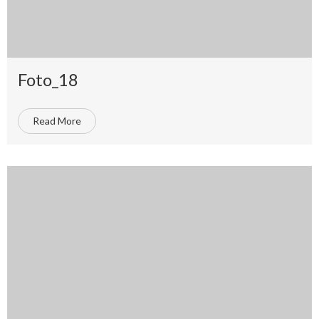
Foto_18
Read More