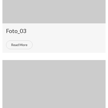
Foto_03
Read More