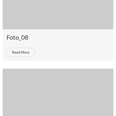
Foto_08
Read More