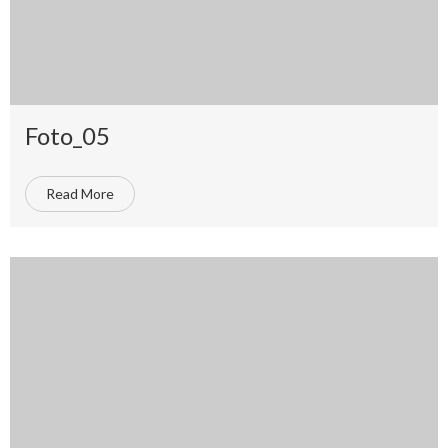
Foto_05
Read More