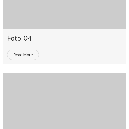
Foto_04
Read More